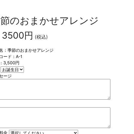
季節のおまかせアレンジ
3500円
格
(税込)
名：季節のおまかせアレンジ
コード：A-1
：3,500円
セージ
料金