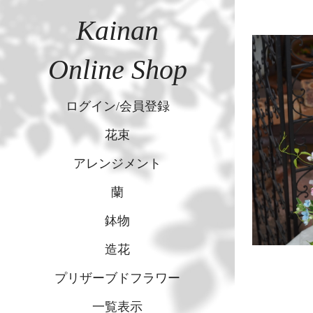
Kainan
Online Shop
ログイン/会員登録
花束
アレンジメント
蘭
鉢物
造花
プリザーブドフラワー
一覧表示